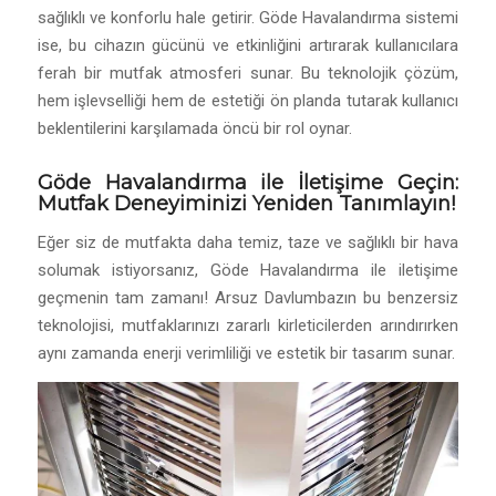
sağlıklı ve konforlu hale getirir. Göde Havalandırma sistemi
ise, bu cihazın gücünü ve etkinliğini artırarak kullanıcılara
ferah bir mutfak atmosferi sunar. Bu teknolojik çözüm,
hem işlevselliği hem de estetiği ön planda tutarak kullanıcı
beklentilerini karşılamada öncü bir rol oynar.
Göde Havalandırma ile İletişime Geçin:
Mutfak Deneyiminizi Yeniden Tanımlayın!
Eğer siz de mutfakta daha temiz, taze ve sağlıklı bir hava
solumak istiyorsanız, Göde Havalandırma ile iletişime
geçmenin tam zamanı! Arsuz Davlumbazın bu benzersiz
teknolojisi, mutfaklarınızı zararlı kirleticilerden arındırırken
aynı zamanda enerji verimliliği ve estetik bir tasarım sunar.