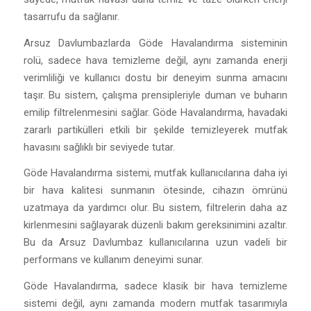
tasarrufu da sağlanır.
Arsuz Davlumbazlarda Göde Havalandırma sisteminin
rolü, sadece hava temizleme değil, aynı zamanda enerji
verimliliği ve kullanıcı dostu bir deneyim sunma amacını
taşır. Bu sistem, çalışma prensipleriyle duman ve buharın
emilip filtrelenmesini sağlar. Göde Havalandırma, havadaki
zararlı partikülleri etkili bir şekilde temizleyerek mutfak
havasını sağlıklı bir seviyede tutar.
Göde Havalandırma sistemi, mutfak kullanıcılarına daha iyi
bir hava kalitesi sunmanın ötesinde, cihazın ömrünü
uzatmaya da yardımcı olur. Bu sistem, filtrelerin daha az
kirlenmesini sağlayarak düzenli bakım gereksinimini azaltır.
Bu da Arsuz Davlumbaz kullanıcılarına uzun vadeli bir
performans ve kullanım deneyimi sunar.
Göde Havalandırma, sadece klasik bir hava temizleme
sistemi değil, aynı zamanda modern mutfak tasarımıyla