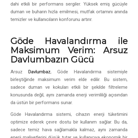
dahi etkili bir performans sergiler. Yüksek emiş gücüyle
duman ve buharın hızla emilmesi, mutfak ortamını anında
temizler ve kullanıcıların konforunu artırır.
Göde Havalandırma ile
Maksimum Verim: Arsuz
Davlumbazın Gücü
Arsuz
Davlumbaz
, Göde Havalandırma sistemiyle
birleştiğinde maksimum verim elde edilir. Bu sistem,
sadece duman ve kokuları etkili bir şekilde filtreleme
konusunda değil, aynı zamanda enerji verimliliği açısından
da üstün bir performans sunar.
Göde Havalandırma sistemi, cihazın enerji tüketimini
optimize ederek çevre dostu bir kullanım sağlar. Bu da,
sadece temiz hava sağlamakla kalmaz, aynı zamanda
enerji maliyetlerini düşük tutar ve kullanıcıya ekonomik bir