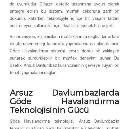
da uyumludur. Cihazın estetik tasarımına uygun olarak
entegre edilen bu sistem, mutfak dekoruna zarif bir
dokunuş katarken teknolojiyle iç içe bir yaşam tarzını
benimseyen kullanıcılar için ideal bir seçenek haline gelir.
Bu inovasyon, kullanıcıların mutfaklarında sağlıklı bir ortam
oluştururken enerji tasarrufu yapmalarına da olanak tanır.
Göde Havalandırma sistemi, çevre dostu bir yaklaşım
sunarak sürdürülebilir bir mutfak deneyimi sunar. Bu
özellik, Arsuz Davlumbaz kullanıcılarının çevreye duyarlı bir
tercih yapmalarını sağlar.
Arsuz
Davlumbaz
larda
Göde Havalandırma
Teknolojisinin Gücü
Göde Havalandırma teknolojisi, Arsuz Davlumbaz’ın
temelini oluşturan güçlü bir özelliktir. Bu teknoloji, mutfak