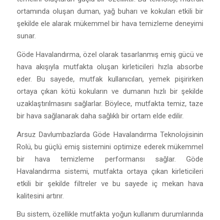
ortamında oluşan duman, yağ buharı ve kokuları etkili bir
şekilde ele alarak mükemmel bir hava temizleme deneyimi
sunar.
Göde Havalandırma, özel olarak tasarlanmış emiş gücü ve
hava akışıyla mutfakta oluşan kirleticileri hızla absorbe
eder. Bu sayede, mutfak kullanıcıları, yemek pişirirken
ortaya çıkan kötü kokuların ve dumanın hızlı bir şekilde
uzaklaştırılmasını sağlarlar. Böylece, mutfakta temiz, taze
bir hava sağlanarak daha sağlıklı bir ortam elde edilir.
Arsuz Davlumbazlarda Göde Havalandırma Teknolojisinin
Rolü, bu güçlü emiş sistemini optimize ederek mükemmel
bir hava temizleme performansı sağlar. Göde
Havalandırma sistemi, mutfakta ortaya çıkan kirleticileri
etkili bir şekilde filtreler ve bu sayede iç mekan hava
kalitesini artırır.
Bu sistem, özellikle mutfakta yoğun kullanım durumlarında