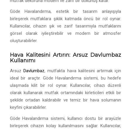
mutfak dekoruna modern ve zarif bir dokunuş katar.
Göde Havalandırma, estetik bir tasarım anlayışıyla
birleşerek mutfaklara şıklık katmada öncü bir rol oynar.
Kullanıcılar, cihazın şık ve zarif tasarımıyla mutfaklarını
görsel olarak iyileştirebilir ve modern bir atmosfer
oluşturabilirler.
Hava Kalitesini Artırın: Arsuz Davlumbaz
Kullanımı
Arsuz
Davlumbaz
, mutfakta hava kalitesini artırmak için
ideal bir araçtır. Göde Havalandırma sistemi, bu hedefe
ulaşmada kilit bir rol oynar. Kullanıcılar, cihazı düzenli
olarak kullanarak mutfak ortamındaki kirleticileri etkili bir
şekilde ortadan kaldırabilir ve temiz bir hava solumanın
keyfini çıkarabilirler.
Göde Havalandırma sistemi, kullanıcı dostu bir arayüzle
birleşerek cihazın kolay kullanılmasını sağlar. Kullanıcılar,