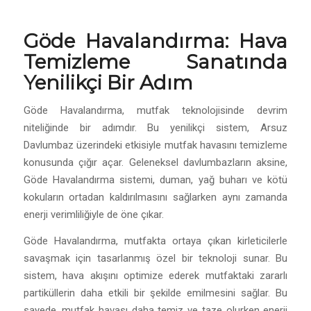
Göde Havalandırma: Hava
Temizleme Sanatında
Yenilikçi Bir Adım
Göde Havalandırma, mutfak teknolojisinde devrim
niteliğinde bir adımdır. Bu yenilikçi sistem, Arsuz
Davlumbaz üzerindeki etkisiyle mutfak havasını temizleme
konusunda çığır açar. Geleneksel davlumbazların aksine,
Göde Havalandırma sistemi, duman, yağ buharı ve kötü
kokuların ortadan kaldırılmasını sağlarken aynı zamanda
enerji verimliliğiyle de öne çıkar.
Göde Havalandırma, mutfakta ortaya çıkan kirleticilerle
savaşmak için tasarlanmış özel bir teknoloji sunar. Bu
sistem, hava akışını optimize ederek mutfaktaki zararlı
partiküllerin daha etkili bir şekilde emilmesini sağlar. Bu
sayede, mutfak havası daha temiz ve taze olurken enerji