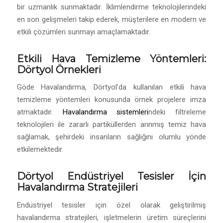
bir uzmanlık sunmaktadır. İklimlendirme teknolojilerindeki
en son gelişmeleri takip ederek, müşterilere en modern ve
etkili çözümleri sunmayı amaçlamaktadır.
Etkili Hava Temizleme Yöntemleri:
Dörtyol Örnekleri
Göde Havalandırma, Dörtyol’da kullanılan etkili hava
temizleme yöntemleri konusunda örnek projelere imza
atmaktadır.
Havalandırma sistemleri
ndeki filtreleme
teknolojileri ile zararlı partiküllerden arınmış temiz hava
sağlamak, şehirdeki insanların sağlığını olumlu yönde
etkilemektedir.
Dörtyol Endüstriyel Tesisler İçin
Havalandırma Stratejileri
Endüstriyel tesisler için özel olarak geliştirilmiş
havalandırma stratejileri, işletmelerin üretim süreçlerini