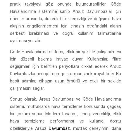
pratik tavsiyeyi göz önünde bulundurabilirler. Göde
Havalandırma sistemine sahip Arsuz Davlumbazlar için
öneriler arasında, düzenli filtre temizliği ve değişimi, hava
akışının engellenmemesi için cihazın etrafındaki alanın
serbest bırakılması ve doğru kullanım talimatlarına
uyulması yer alır.
Göde Havalandırma sistemi, etkili bir şekilde çalışabilmesi
için düzenli bakıma ihtiyaç duyar. Kullanıcılar, filtre
değişimleri için belirtilen periyotlara dikkat ederek Arsuz
Davlumbazlarının optimum performansını koruyabilirler. Bu
basit adımlar, cihazın uzun ömürlü ve etkili bir şekilde
çalışmasını sağlar.
Sonuç olarak, Arsuz Davlumbaz ve Göde Havalandırma
sistemi, mutfaklarda hava temizleme konusunda çağdaş
bir çözüm sunar. Modern tasarımı, enerji verimliliği, etkili
hava temizleme performansı ve kullanıcı dostu
özellikleriyle Arsuz
Davlumbaz
, mutfak deneyimini daha