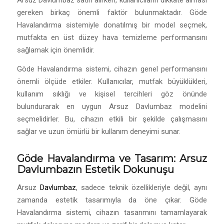
Arsuz Davlumbaz satın alırken, kullanıcıların dikkate alması
gereken birkaç önemli faktör bulunmaktadır. Göde
Havalandırma sistemiyle donatılmış bir model seçmek,
mutfakta en üst düzey hava temizleme performansını
sağlamak için önemlidir.
Göde Havalandırma sistemi, cihazın genel performansını
önemli ölçüde etkiler. Kullanıcılar, mutfak büyüklükleri,
kullanım sıklığı ve kişisel tercihleri göz önünde
bulundurarak en uygun Arsuz Davlumbaz modelini
seçmelidirler. Bu, cihazın etkili bir şekilde çalışmasını
sağlar ve uzun ömürlü bir kullanım deneyimi sunar.
Göde Havalandırma ve Tasarım: Arsuz
Davlumbazın Estetik Dokunuşu
Arsuz
Davlumbaz
, sadece teknik özellikleriyle değil, aynı
zamanda estetik tasarımıyla da öne çıkar. Göde
Havalandırma sistemi, cihazın tasarımını tamamlayarak